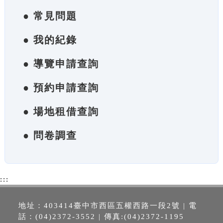
● 常見問題
● 我的紀錄
● 導覽申請查詢
● 預約申請查詢
● 場地租借查詢
● 問卷調查
:::
地址：403414臺中市西區五權西路一段2號 | 電
話：(04)2372-3552 | 傳真:(04)2372-1195