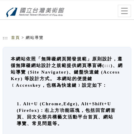
跳到主要內容
網站導覽
Togg
navig
:::
首頁
> 網站導覽
本網站依照「無障礙網頁開發規範」原則設計，遵
循無障礙網站設計之規範提供網頁導盲磚(:::)、網
站導覽 (Site Navigator)、鍵盤快速鍵 (Access
Key) 等設計方式。 本網站的便捷鍵
﹝Accesskey，也稱為快速鍵﹞設定如下：
1. Alt+U (Chrome,Edge), Alt+Shift+U
(Firefox)：右上方功能區塊，包括回官網首
頁、回文化部共構藝文活動平台首頁、網站
導覽、常見問題等。