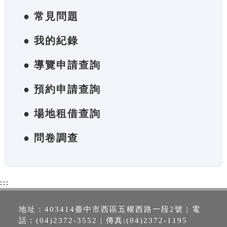
● 常見問題
● 我的紀錄
● 導覽申請查詢
● 預約申請查詢
● 場地租借查詢
● 問卷調查
:::
地址：403414臺中市西區五權西路一段2號 | 電
話：(04)2372-3552 | 傳真:(04)2372-1195