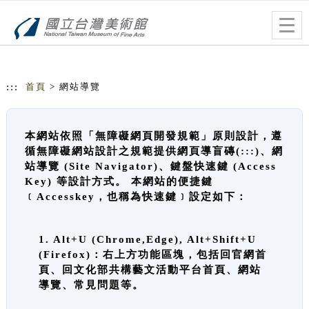
跳到主要內容
網站導覽
Togg
navig
:::
首頁
> 網站導覽
本網站依照「無障礙網頁開發規範」原則設計，遵
循無障礙網站設計之規範提供網頁導盲磚(:::)、網
站導覽 (Site Navigator)、鍵盤快速鍵 (Access
Key) 等設計方式。 本網站的便捷鍵
﹝Accesskey，也稱為快速鍵﹞設定如下：
1. Alt+U (Chrome,Edge), Alt+Shift+U
(Firefox)：右上方功能區塊，包括回官網首
頁、回文化部共構藝文活動平台首頁、網站
導覽、常見問題等。