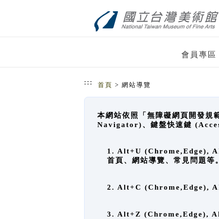
跳到主要內容
網站導覽
會員專區
:::
首頁
> 網站導覽
本網站依照「無障礙網頁開發規範」
Navigator)、鍵盤快速鍵 (A
1. Alt+U (Chrome,Ed
首頁、網站導覽、常見問題等
2. Alt+C (Chrome,Edg
3. Alt+Z (Chrome,Edge)