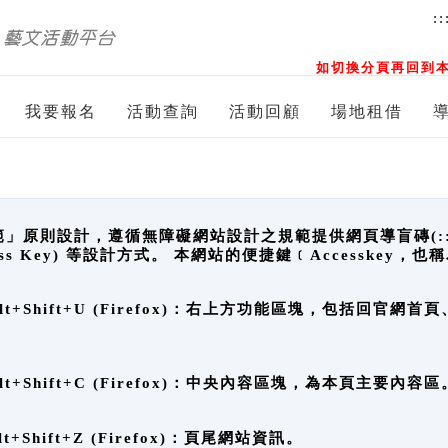
::
如切換分頁再回到本
我要報名
活動查詢
活動回顧
場地租借
原則設計，遵循無障礙網站設計之規範提供網頁導盲磚(:::)、
ccess Key) 等設計方式。 本網站的便捷鍵﹝Accesske
ge), Alt+Shift+U (Firefox)：右上方功能區塊，包括
。
e), Alt+Shift+C (Firefox)：中央內容區塊，為本頁主要內容區
, Alt+Shift+Z (Firefox)：頁尾網站資訊。