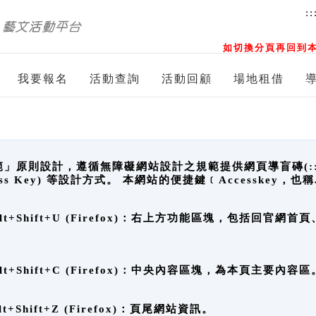
::
如切換分頁再回到本
我要報名
活動查詢
活動回顧
場地租借
原則設計，遵循無障礙網站設計之規範提供網頁導盲磚(:::)、
ccess Key) 等設計方式。 本網站的便捷鍵﹝Accesske
ge), Alt+Shift+U (Firefox)：右上方功能區塊，包括
。
e), Alt+Shift+C (Firefox)：中央內容區塊，為本頁主要內容區
, Alt+Shift+Z (Firefox)：頁尾網站資訊。