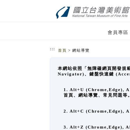
跳到主要內容
網站導覽
會員專區
:::
首頁
> 網站導覽
本網站依照「無障礙網頁開發規範」
Navigator)、鍵盤快速鍵 (A
1. Alt+U (Chrome,Ed
首頁、網站導覽、常見問題等
2. Alt+C (Chrome,Edg
3. Alt+Z (Chrome,Edge)