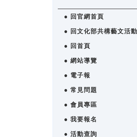
● 回官網首頁
● 回文化部共構藝文活
● 回首頁
● 網站導覽
● 電子報
● 常見問題
● 會員專區
● 我要報名
● 活動查詢