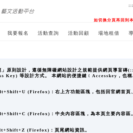
::
如切換分頁再回到本
我要報名
活動查詢
活動回顧
場地租借
原則設計，遵循無障礙網站設計之規範提供網頁導盲磚(:::)、
ccess Key) 等設計方式。 本網站的便捷鍵﹝Accesske
ge), Alt+Shift+U (Firefox)：右上方功能區塊，包括
。
e), Alt+Shift+C (Firefox)：中央內容區塊，為本頁主要內容區
, Alt+Shift+Z (Firefox)：頁尾網站資訊。