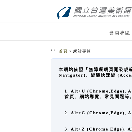
跳到主要內容
網站導覽
會員專區
:::
首頁
> 網站導覽
本網站依照「無障礙網頁開發規範」
Navigator)、鍵盤快速鍵 (A
1. Alt+U (Chrome,Ed
首頁、網站導覽、常見問題等
2. Alt+C (Chrome,Edg
3. Alt+Z (Chrome,Edge)