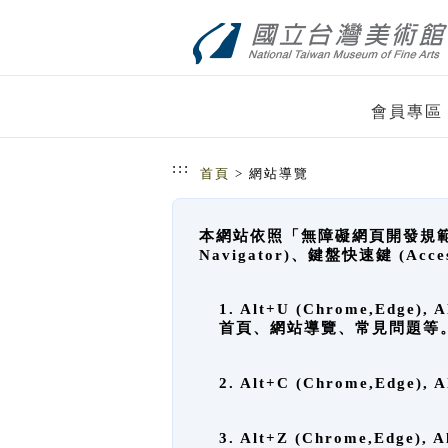
跳到主要內容
網站導覽
會員專區
:::
首頁
> 網站導覽
本網站依照「無障礙網頁開發規範」
Navigator)、鍵盤快速鍵 (A
1. Alt+U (Chrome,Ed
首頁、網站導覽、常見問題等
2. Alt+C (Chrome,Edg
3. Alt+Z (Chrome,Edge)