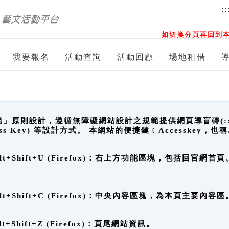
::
如切換分頁再回到本
我要報名
活動查詢
活動回顧
場地租借
原則設計，遵循無障礙網站設計之規範提供網頁導盲磚(:::)、
ccess Key) 等設計方式。 本網站的便捷鍵﹝Accesske
ge), Alt+Shift+U (Firefox)：右上方功能區塊，包括
。
e), Alt+Shift+C (Firefox)：中央內容區塊，為本頁主要內容區
, Alt+Shift+Z (Firefox)：頁尾網站資訊。