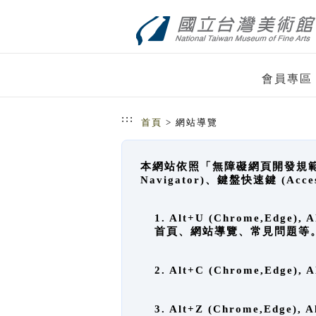
跳到主要內容
網站導覽
會員專區
:::
首頁
> 網站導覽
本網站依照「無障礙網頁開發規範」
Navigator)、鍵盤快速鍵 (A
1. Alt+U (Chrome,Ed
首頁、網站導覽、常見問題等
2. Alt+C (Chrome,Edg
3. Alt+Z (Chrome,Edge)