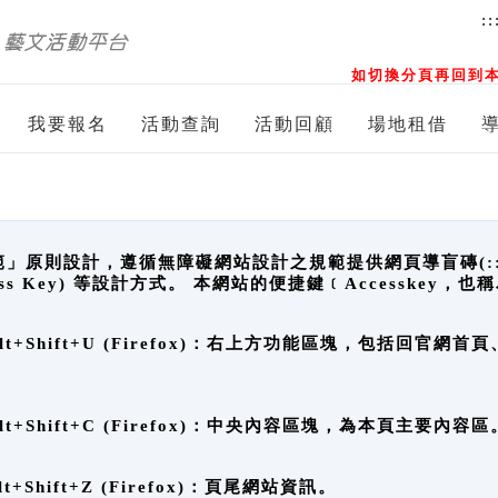
::
如切換分頁再回到本
我要報名
活動查詢
活動回顧
場地租借
原則設計，遵循無障礙網站設計之規範提供網頁導盲磚(:::)、
ccess Key) 等設計方式。 本網站的便捷鍵﹝Accesske
ge), Alt+Shift+U (Firefox)：右上方功能區塊，包括
。
e), Alt+Shift+C (Firefox)：中央內容區塊，為本頁主要內容區
, Alt+Shift+Z (Firefox)：頁尾網站資訊。