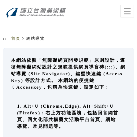
跳到主要內容
網站導覽
Togg
navig
:::
首頁
> 網站導覽
本網站依照「無障礙網頁開發規範」原則設計，遵
循無障礙網站設計之規範提供網頁導盲磚(:::)、網
站導覽 (Site Navigator)、鍵盤快速鍵 (Access
Key) 等設計方式。 本網站的便捷鍵
﹝Accesskey，也稱為快速鍵﹞設定如下：
1. Alt+U (Chrome,Edge), Alt+Shift+U
(Firefox)：右上方功能區塊，包括回官網首
頁、回文化部共構藝文活動平台首頁、網站
導覽、常見問題等。