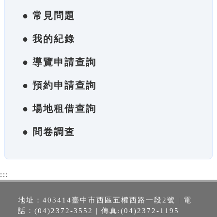
● 常見問題
● 我的紀錄
● 導覽申請查詢
● 預約申請查詢
● 場地租借查詢
● 問卷調查
:::
地址：403414臺中市西區五權西路一段2號 | 電
話：(04)2372-3552 | 傳真:(04)2372-1195