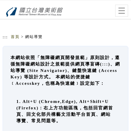
跳到主要內容
網站導覽
Togg
navig
:::
首頁
> 網站導覽
本網站依照「無障礙網頁開發規範」原則設計，遵
循無障礙網站設計之規範提供網頁導盲磚(:::)、網
站導覽 (Site Navigator)、鍵盤快速鍵 (Access
Key) 等設計方式。 本網站的便捷鍵
﹝Accesskey，也稱為快速鍵﹞設定如下：
1. Alt+U (Chrome,Edge), Alt+Shift+U
(Firefox)：右上方功能區塊，包括回官網首
頁、回文化部共構藝文活動平台首頁、網站
導覽、常見問題等。