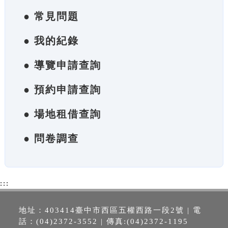
● 常見問題
● 我的紀錄
● 導覽申請查詢
● 預約申請查詢
● 場地租借查詢
● 問卷調查
:::
地址：403414臺中市西區五權西路一段2號 | 電
話：(04)2372-3552 | 傳真:(04)2372-1195