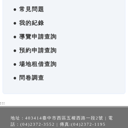
● 常見問題
● 我的紀錄
● 導覽申請查詢
● 預約申請查詢
● 場地租借查詢
● 問卷調查
:::
地址：403414臺中市西區五權西路一段2號 | 電
話：(04)2372-3552 | 傳真:(04)2372-1195