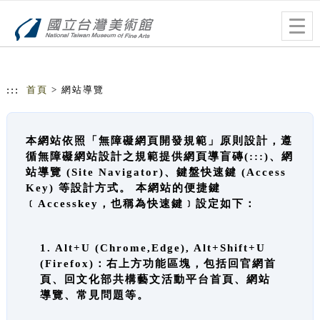
跳到主要內容
網站導覽
Togg
navig
:::
首頁
> 網站導覽
本網站依照「無障礙網頁開發規範」原則設計，遵
循無障礙網站設計之規範提供網頁導盲磚(:::)、網
站導覽 (Site Navigator)、鍵盤快速鍵 (Access
Key) 等設計方式。 本網站的便捷鍵
﹝Accesskey，也稱為快速鍵﹞設定如下：
1. Alt+U (Chrome,Edge), Alt+Shift+U
(Firefox)：右上方功能區塊，包括回官網首
頁、回文化部共構藝文活動平台首頁、網站
導覽、常見問題等。