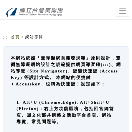
跳到主要內容
網站導覽
Togg
navig
:::
首頁
> 網站導覽
本網站依照「無障礙網頁開發規範」原則設計，遵
循無障礙網站設計之規範提供網頁導盲磚(:::)、網
站導覽 (Site Navigator)、鍵盤快速鍵 (Access
Key) 等設計方式。 本網站的便捷鍵
﹝Accesskey，也稱為快速鍵﹞設定如下：
1. Alt+U (Chrome,Edge), Alt+Shift+U
(Firefox)：右上方功能區塊，包括回官網首
頁、回文化部共構藝文活動平台首頁、網站
導覽、常見問題等。