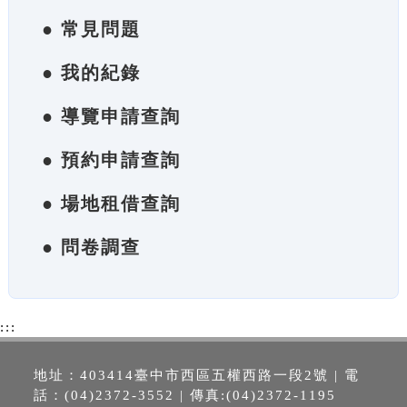
● 常見問題
● 我的紀錄
● 導覽申請查詢
● 預約申請查詢
● 場地租借查詢
● 問卷調查
:::
地址：403414臺中市西區五權西路一段2號 | 電
話：(04)2372-3552 | 傳真:(04)2372-1195