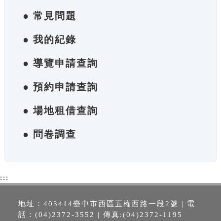
● 常見問題
● 我的紀錄
● 導覽申請查詢
● 預約申請查詢
● 場地租借查詢
● 問卷調查
:::
地址：403414臺中市西區五權西路一段2號 | 電
話：(04)2372-3552 | 傳真:(04)2372-1195