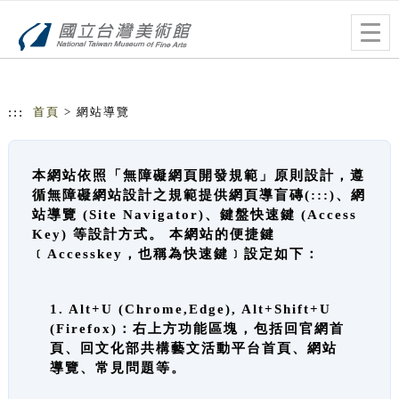
跳到主要內容
網站導覽
Togg
navig
:::
首頁
> 網站導覽
本網站依照「無障礙網頁開發規範」原則設計，遵
循無障礙網站設計之規範提供網頁導盲磚(:::)、網
站導覽 (Site Navigator)、鍵盤快速鍵 (Access
Key) 等設計方式。 本網站的便捷鍵
﹝Accesskey，也稱為快速鍵﹞設定如下：
1. Alt+U (Chrome,Edge), Alt+Shift+U
(Firefox)：右上方功能區塊，包括回官網首
頁、回文化部共構藝文活動平台首頁、網站
導覽、常見問題等。