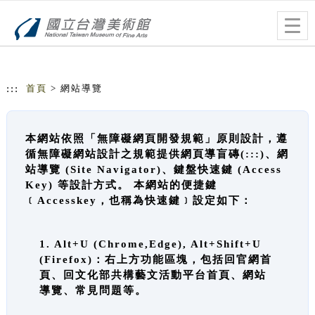
跳到主要內容
網站導覽
Togg
navig
:::
首頁
> 網站導覽
本網站依照「無障礙網頁開發規範」原則設計，遵
循無障礙網站設計之規範提供網頁導盲磚(:::)、網
站導覽 (Site Navigator)、鍵盤快速鍵 (Access
Key) 等設計方式。 本網站的便捷鍵
﹝Accesskey，也稱為快速鍵﹞設定如下：
1. Alt+U (Chrome,Edge), Alt+Shift+U
(Firefox)：右上方功能區塊，包括回官網首
頁、回文化部共構藝文活動平台首頁、網站
導覽、常見問題等。