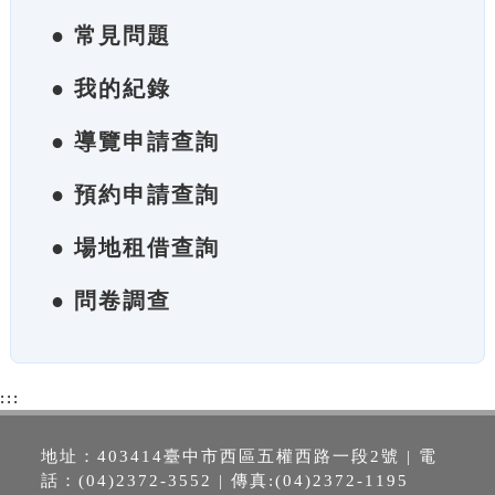
● 常見問題
● 我的紀錄
● 導覽申請查詢
● 預約申請查詢
● 場地租借查詢
● 問卷調查
:::
地址：403414臺中市西區五權西路一段2號 | 電
話：(04)2372-3552 | 傳真:(04)2372-1195