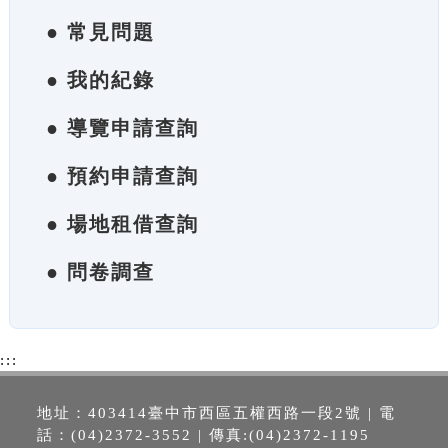
● 常見問題
● 我的紀錄
● 導覽申請查詢
● 預約申請查詢
● 場地租借查詢
● 問卷調查
:::
地址：403414臺中市西區五權西路一段2號 | 電
話：(04)2372-3552 | 傳真:(04)2372-1195