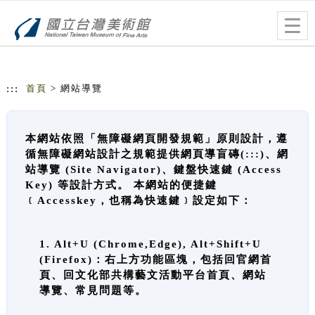
跳到主要內容
網站導覽
Togg
navig
:::
首頁
> 網站導覽
本網站依照「無障礙網頁開發規範」原則設計，遵
循無障礙網站設計之規範提供網頁導盲磚(:::)、網
站導覽 (Site Navigator)、鍵盤快速鍵 (Access
Key) 等設計方式。 本網站的便捷鍵
﹝Accesskey，也稱為快速鍵﹞設定如下：
1. Alt+U (Chrome,Edge), Alt+Shift+U
(Firefox)：右上方功能區塊，包括回官網首
頁、回文化部共構藝文活動平台首頁、網站
導覽、常見問題等。