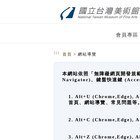
跳到主要內容
網站導覽
會員專區
:::
首頁
> 網站導覽
本網站依照「無障礙網頁開發規範」
Navigator)、鍵盤快速鍵 (A
1. Alt+U (Chrome,Ed
首頁、網站導覽、常見問題等
2. Alt+C (Chrome,Edg
3. Alt+Z (Chrome,Edge)