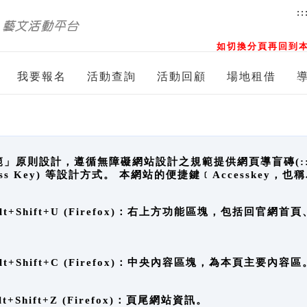
::
如切換分頁再回到本
我要報名
活動查詢
活動回顧
場地租借
原則設計，遵循無障礙網站設計之規範提供網頁導盲磚(:::)、
ccess Key) 等設計方式。 本網站的便捷鍵﹝Accesske
ge), Alt+Shift+U (Firefox)：右上方功能區塊，包括
。
e), Alt+Shift+C (Firefox)：中央內容區塊，為本頁主要內容區
, Alt+Shift+Z (Firefox)：頁尾網站資訊。