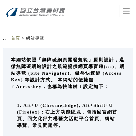
跳到主要內容
網站導覽
Togg
navig
:::
首頁
> 網站導覽
本網站依照「無障礙網頁開發規範」原則設計，遵
循無障礙網站設計之規範提供網頁導盲磚(:::)、網
站導覽 (Site Navigator)、鍵盤快速鍵 (Access
Key) 等設計方式。 本網站的便捷鍵
﹝Accesskey，也稱為快速鍵﹞設定如下：
1. Alt+U (Chrome,Edge), Alt+Shift+U
(Firefox)：右上方功能區塊，包括回官網首
頁、回文化部共構藝文活動平台首頁、網站
導覽、常見問題等。