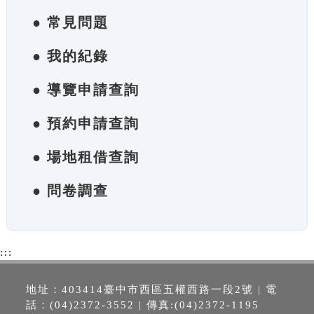
● 常見問題
● 我的紀錄
● 導覽申請查詢
● 預約申請查詢
● 場地租借查詢
● 問卷調查
:::
地址：403414臺中市西區五權西路一段2號 | 電
話：(04)2372-3552 | 傳真:(04)2372-1195