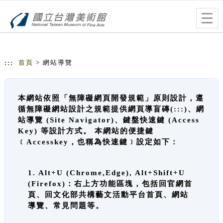
跳到主要內容
網站導覽
Togg
navig
:::
首頁
> 網站導覽
本網站依照「無障礙網頁開發規範」原則設計，遵
循無障礙網站設計之規範提供網頁導盲磚(:::)、網
站導覽 (Site Navigator)、鍵盤快速鍵 (Access
Key) 等設計方式。 本網站的便捷鍵
﹝Accesskey，也稱為快速鍵﹞設定如下：
1. Alt+U (Chrome,Edge), Alt+Shift+U
(Firefox)：右上方功能區塊，包括回官網首
頁、回文化部共構藝文活動平台首頁、網站
導覽、常見問題等。