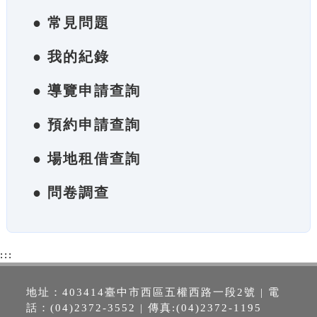
● 常見問題
● 我的紀錄
● 導覽申請查詢
● 預約申請查詢
● 場地租借查詢
● 問卷調查
:::
地址：403414臺中市西區五權西路一段2號 | 電
話：(04)2372-3552 | 傳真:(04)2372-1195