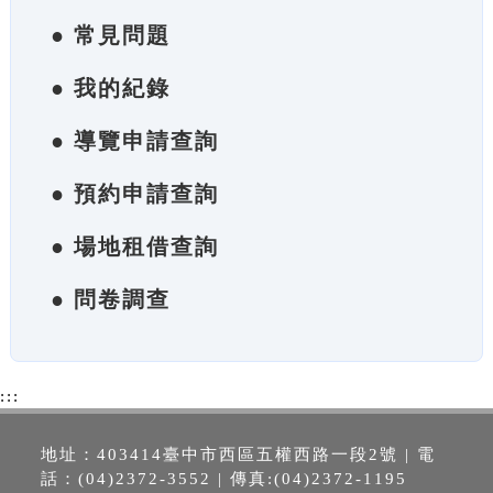
● 常見問題
● 我的紀錄
● 導覽申請查詢
● 預約申請查詢
● 場地租借查詢
● 問卷調查
:::
地址：403414臺中市西區五權西路一段2號 | 電
話：(04)2372-3552 | 傳真:(04)2372-1195