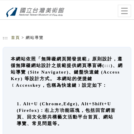
跳到主要內容
網站導覽
Togg
navig
:::
首頁
> 網站導覽
本網站依照「無障礙網頁開發規範」原則設計，遵
循無障礙網站設計之規範提供網頁導盲磚(:::)、網
站導覽 (Site Navigator)、鍵盤快速鍵 (Access
Key) 等設計方式。 本網站的便捷鍵
﹝Accesskey，也稱為快速鍵﹞設定如下：
1. Alt+U (Chrome,Edge), Alt+Shift+U
(Firefox)：右上方功能區塊，包括回官網首
頁、回文化部共構藝文活動平台首頁、網站
導覽、常見問題等。