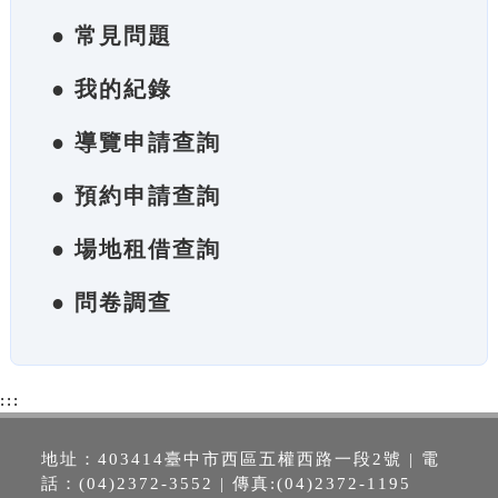
● 常見問題
● 我的紀錄
● 導覽申請查詢
● 預約申請查詢
● 場地租借查詢
● 問卷調查
:::
地址：403414臺中市西區五權西路一段2號 | 電
話：(04)2372-3552 | 傳真:(04)2372-1195