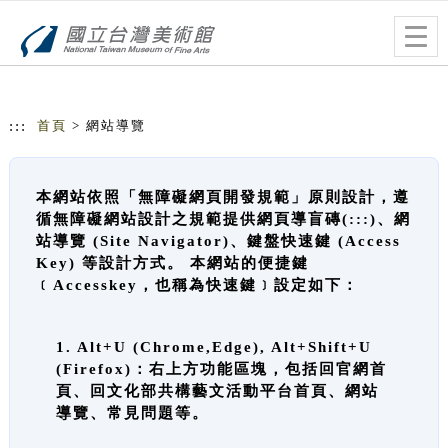
跳到主要內容
網站導覽
Togg
navig
:::
首頁
> 網站導覽
本網站依照「無障礙網頁開發規範」原則設計，遵
循無障礙網站設計之規範提供網頁導盲磚(:::)、網
站導覽 (Site Navigator)、鍵盤快速鍵 (Access
Key) 等設計方式。 本網站的便捷鍵
﹝Accesskey，也稱為快速鍵﹞設定如下：
1. Alt+U (Chrome,Edge), Alt+Shift+U
(Firefox)：右上方功能區塊，包括回官網首
頁、回文化部共構藝文活動平台首頁、網站
導覽、常見問題等。