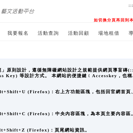
::
如切換分頁再回到本
我要報名
活動查詢
活動回顧
場地租借
原則設計，遵循無障礙網站設計之規範提供網頁導盲磚(:::)、
ccess Key) 等設計方式。 本網站的便捷鍵﹝Accesske
ge), Alt+Shift+U (Firefox)：右上方功能區塊，包括
。
e), Alt+Shift+C (Firefox)：中央內容區塊，為本頁主要內容區
, Alt+Shift+Z (Firefox)：頁尾網站資訊。