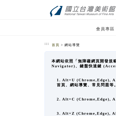
跳到主要內容
網站導覽
會員專區
:::
首頁
> 網站導覽
本網站依照「無障礙網頁開發規範」
Navigator)、鍵盤快速鍵 (A
1. Alt+U (Chrome,Ed
首頁、網站導覽、常見問題等
2. Alt+C (Chrome,Edg
3. Alt+Z (Chrome,Edge)