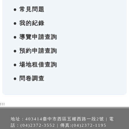
● 常見問題
● 我的紀錄
● 導覽申請查詢
● 預約申請查詢
● 場地租借查詢
● 問卷調查
:::
地址：403414臺中市西區五權西路一段2號 | 電
話：(04)2372-3552 | 傳真:(04)2372-1195