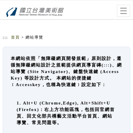
跳到主要內容
網站導覽
Togg
navig
:::
首頁
> 網站導覽
本網站依照「無障礙網頁開發規範」原則設計，遵
循無障礙網站設計之規範提供網頁導盲磚(:::)、網
站導覽 (Site Navigator)、鍵盤快速鍵 (Access
Key) 等設計方式。 本網站的便捷鍵
﹝Accesskey，也稱為快速鍵﹞設定如下：
1. Alt+U (Chrome,Edge), Alt+Shift+U
(Firefox)：右上方功能區塊，包括回官網首
頁、回文化部共構藝文活動平台首頁、網站
導覽、常見問題等。