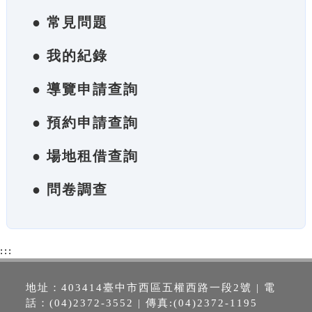
● 常見問題
● 我的紀錄
● 導覽申請查詢
● 預約申請查詢
● 場地租借查詢
● 問卷調查
:::
地址：403414臺中市西區五權西路一段2號 | 電
話：(04)2372-3552 | 傳真:(04)2372-1195