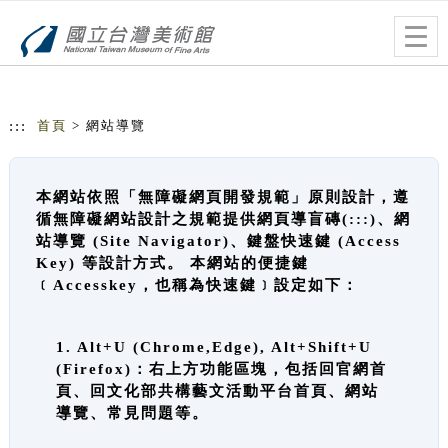
跳到主要內容
網站導覽
Togg
navig
:::
首頁
> 網站導覽
本網站依照「無障礙網頁開發規範」原則設計，遵
循無障礙網站設計之規範提供網頁導盲磚(:::)、網
站導覽 (Site Navigator)、鍵盤快速鍵 (Access
Key) 等設計方式。 本網站的便捷鍵
﹝Accesskey，也稱為快速鍵﹞設定如下：
1. Alt+U (Chrome,Edge), Alt+Shift+U
(Firefox)：右上方功能區塊，包括回官網首
頁、回文化部共構藝文活動平台首頁、網站
導覽、常見問題等。