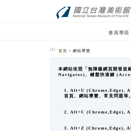
跳到主要內容
網站導覽
會員專區
:::
首頁
> 網站導覽
本網站依照「無障礙網頁開發規範」
Navigator)、鍵盤快速鍵 (A
1. Alt+U (Chrome,Ed
首頁、網站導覽、常見問題等
2. Alt+C (Chrome,Edg
3. Alt+Z (Chrome,Edge)