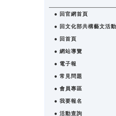
● 回官網首頁
● 回文化部共構藝文活
● 回首頁
● 網站導覽
● 電子報
● 常見問題
● 會員專區
● 我要報名
● 活動查詢