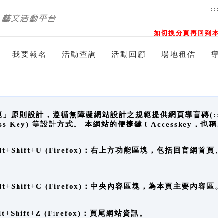
::
如切換分頁再回到本
我要報名
活動查詢
活動回顧
場地租借
原則設計，遵循無障礙網站設計之規範提供網頁導盲磚(:::)、
ccess Key) 等設計方式。 本網站的便捷鍵﹝Accesske
ge), Alt+Shift+U (Firefox)：右上方功能區塊，包括
。
e), Alt+Shift+C (Firefox)：中央內容區塊，為本頁主要內容區
, Alt+Shift+Z (Firefox)：頁尾網站資訊。