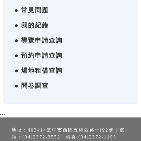
● 常見問題
● 我的紀錄
● 導覽申請查詢
● 預約申請查詢
● 場地租借查詢
● 問卷調查
:::
地址：403414臺中市西區五權西路一段2號 | 電
話：(04)2372-3552 | 傳真:(04)2372-1195