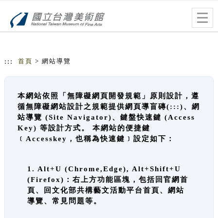
跳到主要內容
網站導覽
Togg
navig
:::
首頁
> 網站導覽
本網站依照「無障礙網頁開發規範」原則設計，遵
循無障礙網站設計之規範提供網頁導盲磚(:::)、網
站導覽 (Site Navigator)、鍵盤快速鍵 (Access
Key) 等設計方式。 本網站的便捷鍵
﹝Accesskey，也稱為快速鍵﹞設定如下：
1. Alt+U (Chrome,Edge), Alt+Shift+U
(Firefox)：右上方功能區塊，包括回官網首
頁、回文化部共構藝文活動平台首頁、網站
導覽、常見問題等。