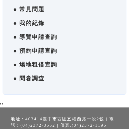
● 常見問題
● 我的紀錄
● 導覽申請查詢
● 預約申請查詢
● 場地租借查詢
● 問卷調查
:::
地址：403414臺中市西區五權西路一段2號 | 電
話：(04)2372-3552 | 傳真:(04)2372-1195