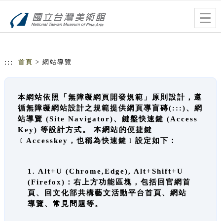
跳到主要內容
網站導覽
Togg
navig
:::
首頁
> 網站導覽
本網站依照「無障礙網頁開發規範」原則設計，遵
循無障礙網站設計之規範提供網頁導盲磚(:::)、網
站導覽 (Site Navigator)、鍵盤快速鍵 (Access
Key) 等設計方式。 本網站的便捷鍵
﹝Accesskey，也稱為快速鍵﹞設定如下：
1. Alt+U (Chrome,Edge), Alt+Shift+U
(Firefox)：右上方功能區塊，包括回官網首
頁、回文化部共構藝文活動平台首頁、網站
導覽、常見問題等。