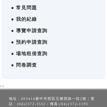
● 常見問題
● 我的紀錄
● 導覽申請查詢
● 預約申請查詢
● 場地租借查詢
● 問卷調查
:::
地址：403414臺中市西區五權西路一段2號 | 電
話：(04)2372-3552 | 傳真:(04)2372-1195