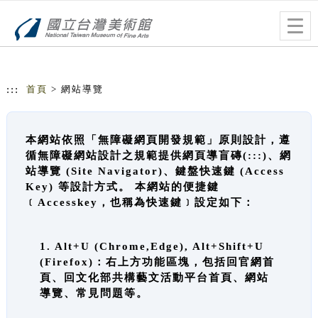
跳到主要內容
網站導覽
Togg
navig
:::
首頁
> 網站導覽
本網站依照「無障礙網頁開發規範」原則設計，遵
循無障礙網站設計之規範提供網頁導盲磚(:::)、網
站導覽 (Site Navigator)、鍵盤快速鍵 (Access
Key) 等設計方式。 本網站的便捷鍵
﹝Accesskey，也稱為快速鍵﹞設定如下：
1. Alt+U (Chrome,Edge), Alt+Shift+U
(Firefox)：右上方功能區塊，包括回官網首
頁、回文化部共構藝文活動平台首頁、網站
導覽、常見問題等。