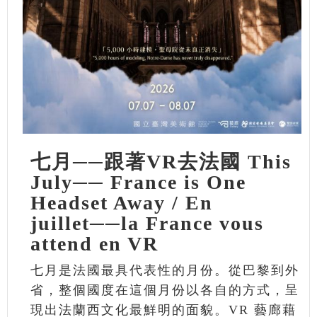
七月──跟著VR去法國 This
July── France is One
Headset Away / En
juillet──la France vous
attend en VR
七月是法國最具代表性的月份。從巴黎到外
省，整個國度在這個月份以各自的方式，呈
現出法蘭西文化最鮮明的面貌。VR 藝廊藉