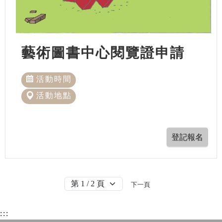
藝術圖書中心閱覽證申請
活動時間
活動地點
下一頁
:::