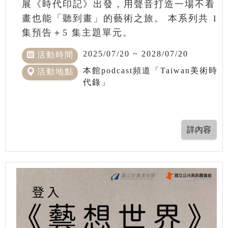
展《時代印記》出發，用聲音打造一場不看
畫也能「聽到畫」的藝術之旅。 本系列共 1
集預告＋5 集主題單元。
2025/07/20 ~ 2028/07/20
活動時間
本館podcast頻道「Taiwan美術時
活動地點
代錄」