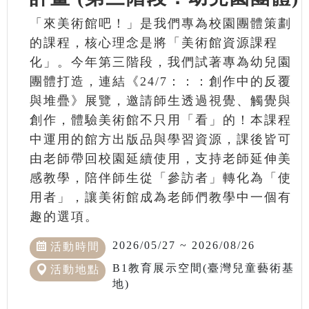
「來美術館吧！」是我們專為校園團體策劃
的課程，核心理念是將「美術館資源課程
化」。今年第三階段，我們試著專為幼兒園
團體打造，連結《24/7：：：創作中的反覆
與堆疊》展覽，邀請師生透過視覺、觸覺與
創作，體驗美術館不只用「看」的！本課程
中運用的館方出版品與學習資源，課後皆可
由老師帶回校園延續使用，支持老師延伸美
感教學，陪伴師生從「參訪者」轉化為「使
用者」，讓美術館成為老師們教學中一個有
趣的選項。
2026/05/27 ~ 2026/08/26
活動時間
B1教育展示空間(臺灣兒童藝術基
活動地點
地)