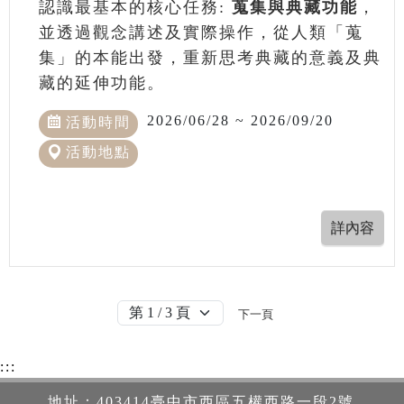
認識最基本的核心任務:
蒐集與典藏功能
，
並透過觀念講述及實際操作，從人類「蒐
集」的本能出發，重新思考典藏的意義及典
藏的延伸功能。
2026/06/28 ~ 2026/09/20
活動時間
活動地點
下一頁
:::
地址：403414臺中市西區五權西路一段2號