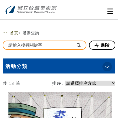
跳到主要內容
網站導覽
:::
首頁
> 活動查詢
進階
活動分類
共
13
筆
排序: