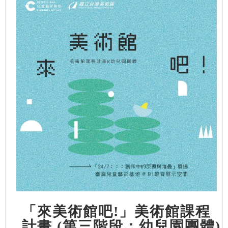
「來美術館吧!」美術館課程
計畫 (第三階段：幼兒園團體)