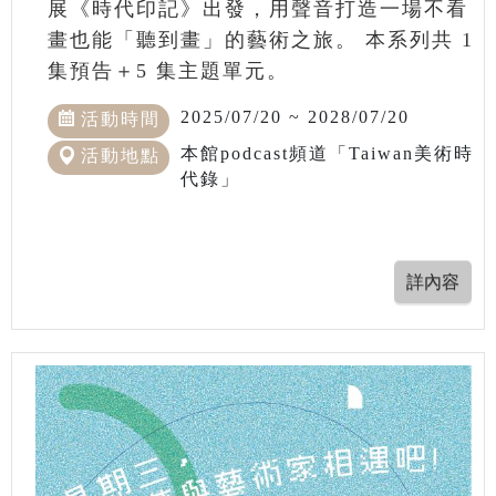
展《時代印記》出發，用聲音打造一場不看
畫也能「聽到畫」的藝術之旅。 本系列共 1
集預告＋5 集主題單元。
2025/07/20 ~ 2028/07/20
活動時間
本館podcast頻道「Taiwan美術時
活動地點
代錄」