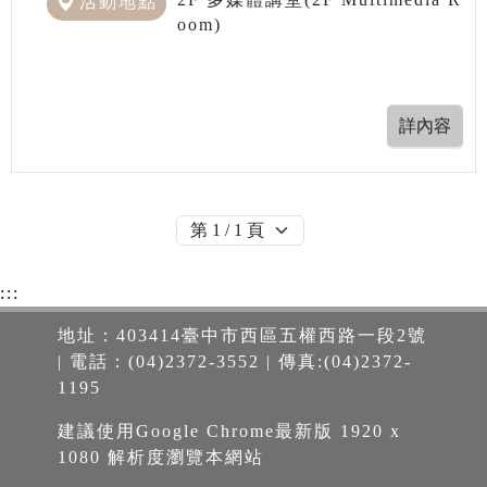
活動地點
oom)
:::
地址：403414臺中市西區五權西路一段2號
| 電話：(04)2372-3552 | 傳真:(04)2372-
1195
建議使用Google Chrome最新版 1920 x
1080 解析度瀏覽本網站