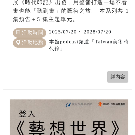
展《時代印記》出發，用聲音打造一場不看
畫也能「聽到畫」的藝術之旅。 本系列共 1
集預告＋5 集主題單元。
2025/07/20 ~ 2028/07/20
活動時間
本館podcast頻道「Taiwan美術時
活動地點
代錄」