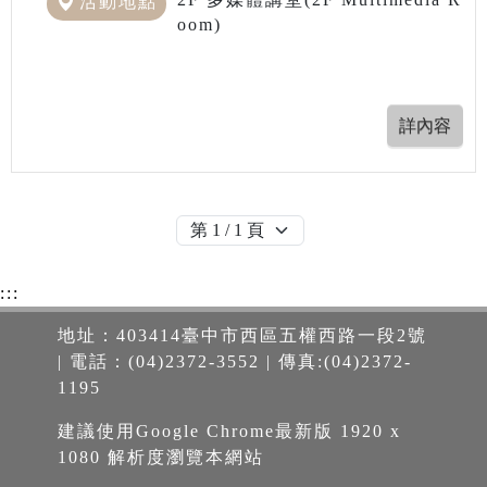
活動地點
oom)
:::
地址：403414臺中市西區五權西路一段2號
| 電話：(04)2372-3552 | 傳真:(04)2372-
1195
建議使用Google Chrome最新版 1920 x
1080 解析度瀏覽本網站