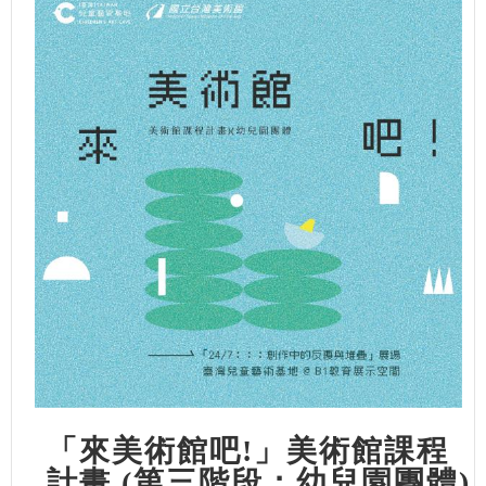
「來美術館吧!」美術館課程
計畫 (第三階段：幼兒園團體)