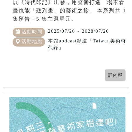
展《時代印記》出發，用聲音打造一場不看
畫也能「聽到畫」的藝術之旅。 本系列共 1
集預告＋5 集主題單元。
2025/07/20 ~ 2028/07/20
活動時間
本館podcast頻道「Taiwan美術時
活動地點
代錄」