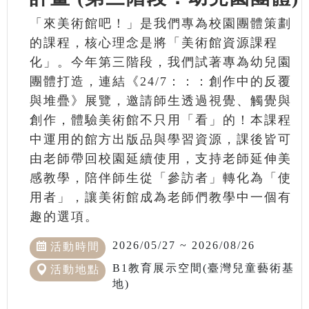
「來美術館吧！」是我們專為校園團體策劃
的課程，核心理念是將「美術館資源課程
化」。今年第三階段，我們試著專為幼兒園
團體打造，連結《24/7：：：創作中的反覆
與堆疊》展覽，邀請師生透過視覺、觸覺與
創作，體驗美術館不只用「看」的！本課程
中運用的館方出版品與學習資源，課後皆可
由老師帶回校園延續使用，支持老師延伸美
感教學，陪伴師生從「參訪者」轉化為「使
用者」，讓美術館成為老師們教學中一個有
趣的選項。
2026/05/27 ~ 2026/08/26
活動時間
B1教育展示空間(臺灣兒童藝術基
活動地點
地)