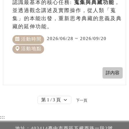
認識最基本的核心任務:
蒐集與典藏功能
，
並透過觀念講述及實際操作，從人類「蒐
集」的本能出發，重新思考典藏的意義及典
藏的延伸功能。
2026/06/28 ~ 2026/09/20
活動時間
活動地點
下一頁
:::
地址：403414臺中市西區五權西路一段2號