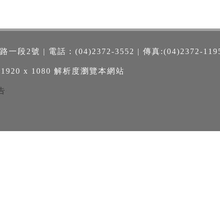
號 | 電話：(04)2372-3552 | 傳真:(04)2372-119
 1920 x 1080 解析度瀏覽本網站
告