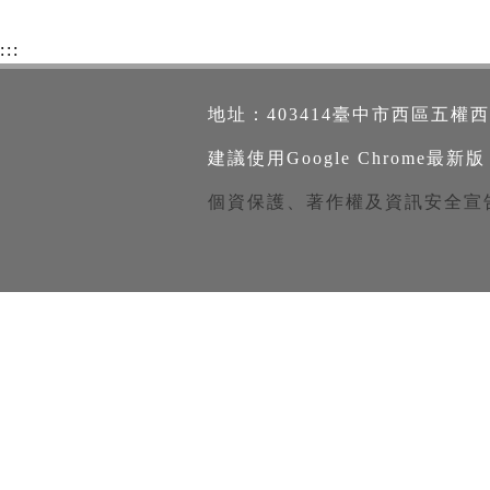
:::
地址：403414臺中市西區五權西路一段2
建議使用Google Chrome最新版
個資保護、著作權及資訊安全宣