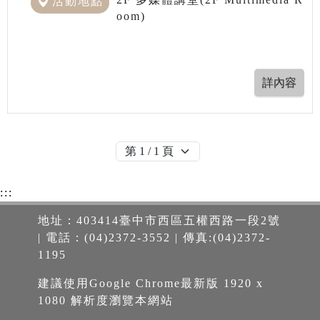
活動地點
oom)
:::
地址：403414臺中市西區五權西路一段2號
| 電話：(04)2372-3552 | 傳真:(04)2372-
1195
建議使用Google Chrome最新版 1920 x
1080 解析度瀏覽本網站