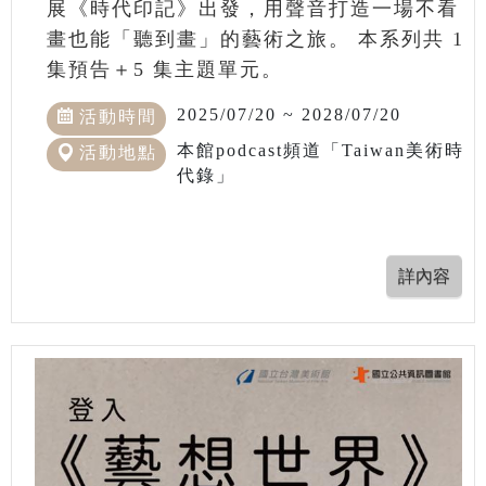
展《時代印記》出發，用聲音打造一場不看
畫也能「聽到畫」的藝術之旅。 本系列共 1
集預告＋5 集主題單元。
2025/07/20 ~ 2028/07/20
活動時間
本館podcast頻道「Taiwan美術時
活動地點
代錄」