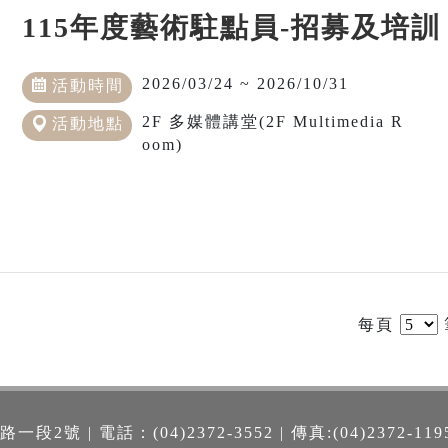
115年度藝術駐點員-招募及培訓
2026/03/24 ~ 2026/10/31
活動時間
2F 多媒體講堂(2F Multimedia R
活動地點
oom)
每頁
號 | 電話：(04)2372-3552 | 傳真:(04)2372-119