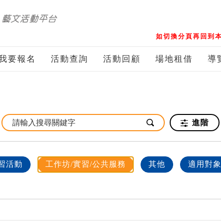
如切換分頁再回到本
我要報名
活動查詢
活動回顧
場地租借
導
進階
習活動
工作坊/實習/公共服務
其他
適用對