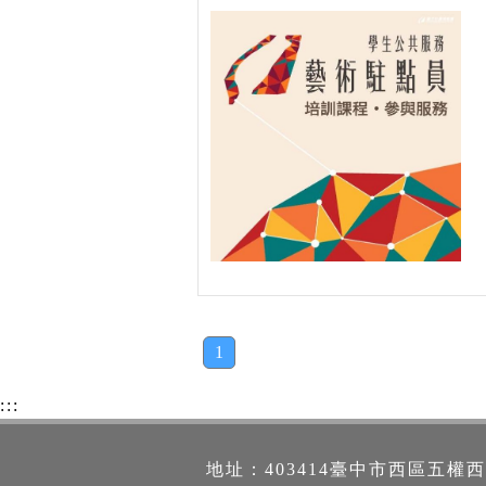
1
:::
地址：403414臺中市西區五權西路一段2