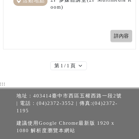
活動地點
oom)
:::
地址：403414臺中市西區五權西路一段2號
| 電話：(04)2372-3552 | 傳真:(04)2372-
1195
建議使用Google Chrome最新版 1920 x
1080 解析度瀏覽本網站