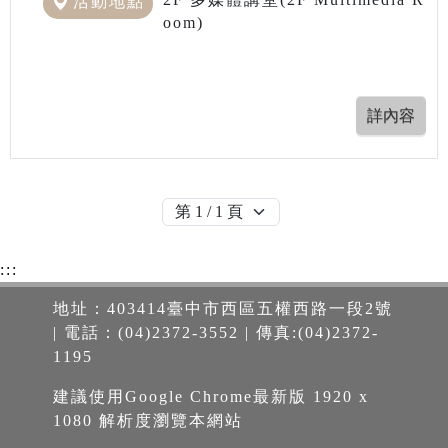
活動地點
oom)
:::
地址：403414臺中市西區五權西路一段2號
| 電話：(04)2372-3552 | 傳真:(04)2372-
1195
建議使用Google Chrome最新版 1920 x
1080 解析度瀏覽本網站