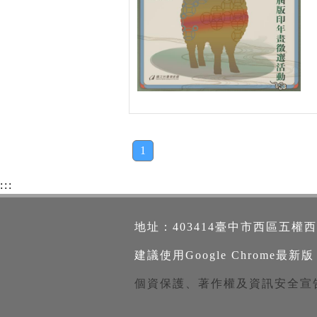
1
:::
地址：403414臺中市西區五權西路一段2
建議使用Google Chrome最新版
個資保護、著作權及資訊安全宣