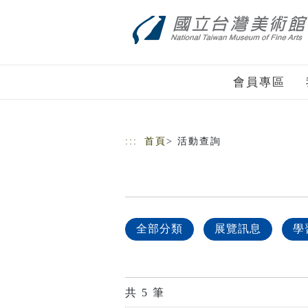
跳到主要內容
網站導覽
會員專區
:::
首頁
> 活動查詢
全部分類
展覽訊息
學
共
5
筆