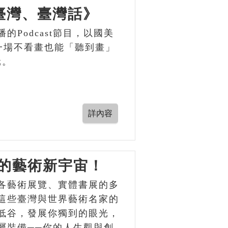
畫臺灣、臺灣話》
Podcast節目，以國美
一場不看畫也能「聽到畫」
元。
的藝術新宇宙！
各藝術展覽、實體書展的多
這些臺灣與世界藝術名家的
低谷，發展你獨到的眼光，
屬裝備──你的人生觀與創