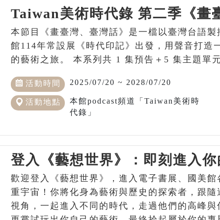
Taiwan美術時代錄 第二季《
本節目《畫臺灣、臺灣話》是一檔以臺灣台語製播的
館114年常設展《時代印記》出發，用聲音打造
的藝術之旅。 本系列共 1 集預告＋5 集主題單
2025/07/20 ~ 2028/07/20
活動時間
本館podcast頻道「Taiwan美術時
活動地點
代錄」
登入《藝想世界》：即刻進入你
歡迎登入《藝想世界》，進入電子書展、國美館
重宇宙！你將化身為藝術與歷史的探索者，跟隨
視角，一起進入不同的時代，走過他們的高峰與
更嘗試玩出你自己的藝術。最終拾起屬於你的專