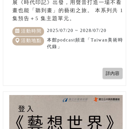
展《時代印記》出發，用聲音打造一場不看
畫也能「聽到畫」的藝術之旅。 本系列共 1
集預告＋5 集主題單元。
2025/07/20 ~ 2028/07/20
活動時間
本館podcast頻道「Taiwan美術時
活動地點
代錄」