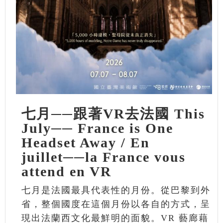
七月──跟著VR去法國 This
July── France is One
Headset Away / En
juillet──la France vous
attend en VR
七月是法國最具代表性的月份。從巴黎到外
省，整個國度在這個月份以各自的方式，呈
現出法蘭西文化最鮮明的面貌。VR 藝廊藉