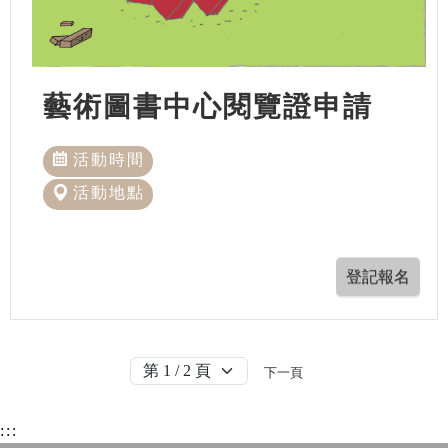
藝術圖書中心閱覽證申請
活動時間
活動地點
下一頁
:::