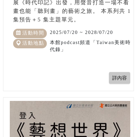
展《時代印記》出發，用聲音打造一場不看
畫也能「聽到畫」的藝術之旅。 本系列共 1
集預告＋5 集主題單元。
2025/07/20 ~ 2028/07/20
活動時間
本館podcast頻道「Taiwan美術時
活動地點
代錄」