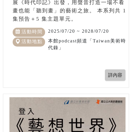
展《時代印記》出發，用聲音打造一場不看
畫也能「聽到畫」的藝術之旅。 本系列共 1
集預告＋5 集主題單元。
2025/07/20 ~ 2028/07/20
活動時間
本館podcast頻道「Taiwan美術時
活動地點
代錄」