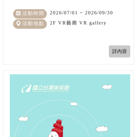
2026/07/01 ~ 2026/09/30
活動時間
2F VR藝廊 VR gallery
活動地點