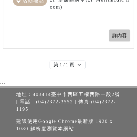
活動地點
oom)
:::
地址：403414臺中市西區五權西路一段2號
| 電話：(04)2372-3552 | 傳真:(04)2372-
1195
建議使用Google Chrome最新版 1920 x
1080 解析度瀏覽本網站