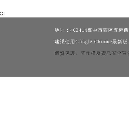
:::
地址：403414臺中市西區五權西路一段2
建議使用Google Chrome最新版
個資保護、著作權及資訊安全宣