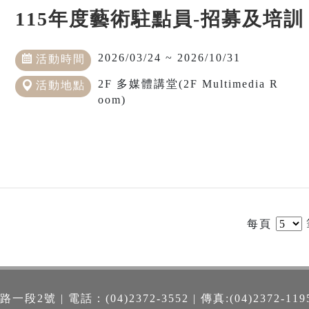
115年度藝術駐點員-招募及培訓
2026/03/24 ~ 2026/10/31
活動時間
2F 多媒體講堂(2F Multimedia R
活動地點
oom)
每頁
號 | 電話：(04)2372-3552 | 傳真:(04)2372-119