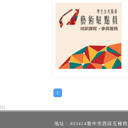
1
:::
地址：403414臺中市西區五權西路一段2