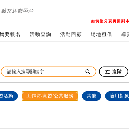
如切換分頁再回到本
我要報名
活動查詢
活動回顧
場地租借
導
進階
習活動
工作坊/實習/公共服務
其他
適用對