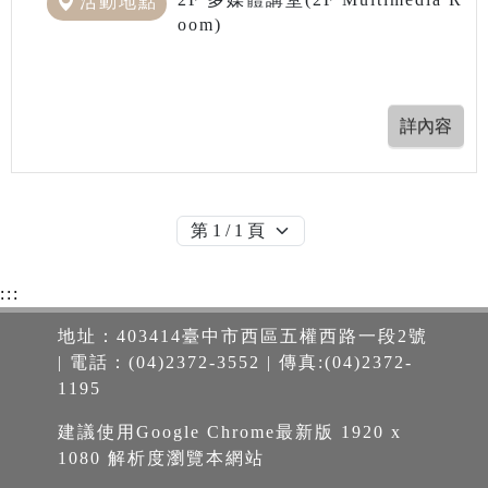
活動地點
oom)
:::
地址：403414臺中市西區五權西路一段2號
| 電話：(04)2372-3552 | 傳真:(04)2372-
1195
建議使用Google Chrome最新版 1920 x
1080 解析度瀏覽本網站