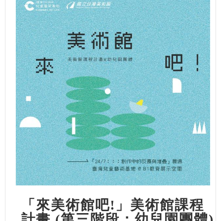
「來美術館吧!」美術館課程
計畫 (第三階段：幼兒園團體)