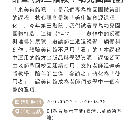
「來美術館吧！」是我們專為校園團體策劃
的課程，核心理念是將「美術館資源課程
化」。今年第三階段，我們試著專為幼兒園
團體打造，連結《24/7：：：創作中的反覆
與堆疊》展覽，邀請師生透過視覺、觸覺與
創作，體驗美術館不只用「看」的！本課程
中運用的館方出版品與學習資源，課後皆可
由老師帶回校園延續使用，支持老師延伸美
感教學，陪伴師生從「參訪者」轉化為「使
用者」，讓美術館成為老師們教學中一個有
趣的選項。
2026/05/27 ~ 2026/08/26
活動時間
B1教育展示空間(臺灣兒童藝術基
活動地點
地)