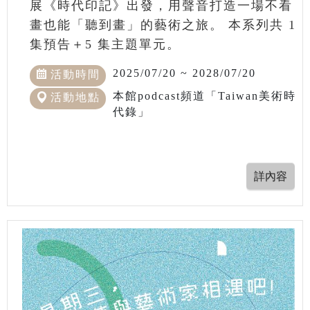
展《時代印記》出發，用聲音打造一場不看
畫也能「聽到畫」的藝術之旅。 本系列共 1
集預告＋5 集主題單元。
2025/07/20 ~ 2028/07/20
活動時間
本館podcast頻道「Taiwan美術時
活動地點
代錄」