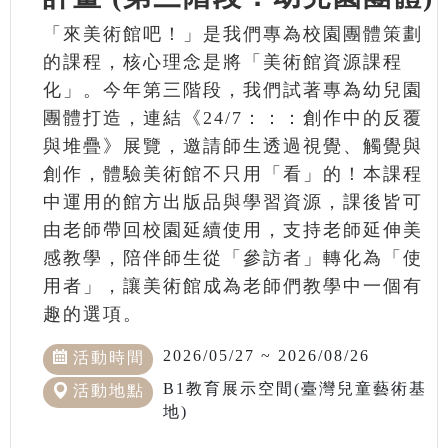
「來美術館吧！」是我們專為校園團體策劃
的課程，核心理念是將「美術館資源課程
化」。今年第三階段，我們試著專為幼兒園
團體打造，連結《24/7：：：創作中的反覆
與堆疊》展覽，邀請師生透過視覺、觸覺與
創作，體驗美術館不只用「看」的！本課程
中運用的館方出版品與學習資源，課後皆可
由老師帶回校園延續使用，支持老師延伸美
感教學，陪伴師生從「參訪者」轉化為「使
用者」，讓美術館成為老師們教學中一個有
趣的選項。
2026/05/27 ~ 2026/08/26
活動時間
B1教育展示空間(臺灣兒童藝術基
活動地點
地)