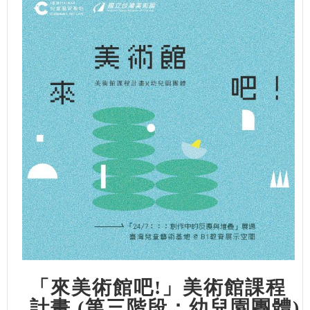
「來美術館吧!」美術館課程
計畫 (第三階段：幼兒園團體)