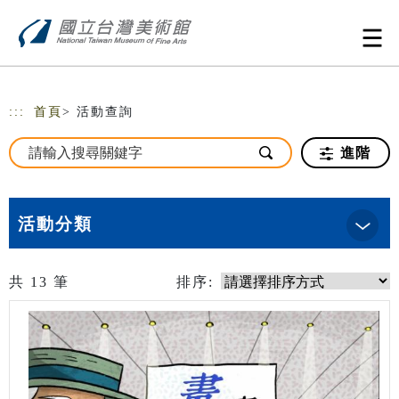
跳到主要內容
網站導覽
:::
首頁
> 活動查詢
進階
活動分類
共
13
筆
排序: