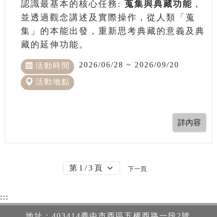
認識最基本的核心任務:
蒐集與典藏功能
，
並透過觀念講述及實際操作，從人類「蒐
集」的本能出發，重新思考典藏的意義及典
藏的延伸功能。
2026/06/28 ~ 2026/09/20
活動時間
活動地點
下一頁
:::
地址：403414臺中市西區五權西路一段2號