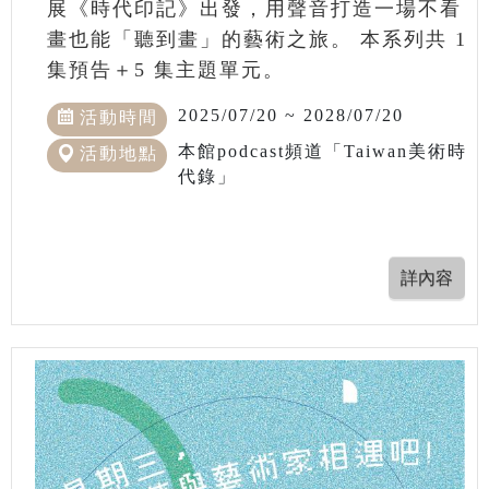
展《時代印記》出發，用聲音打造一場不看
畫也能「聽到畫」的藝術之旅。 本系列共 1
集預告＋5 集主題單元。
2025/07/20 ~ 2028/07/20
活動時間
本館podcast頻道「Taiwan美術時
活動地點
代錄」