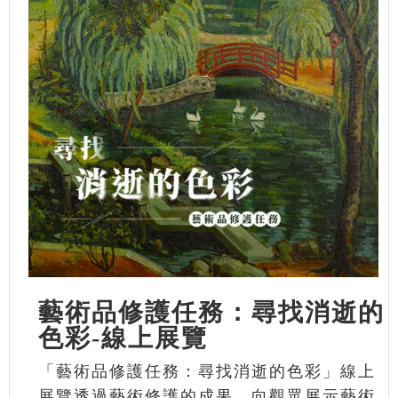
藝術品修護任務：尋找消逝的
色彩-線上展覽
「藝術品修護任務：尋找消逝的色彩」線上
展覽透過藝術修護的成果，向觀眾展示藝術