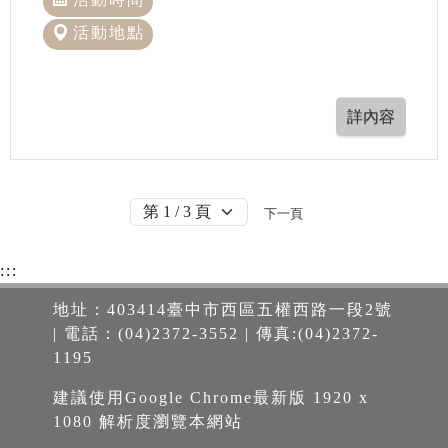
活動地點
下一頁
:::
地址：403414臺中市西區五權西路一段2號
| 電話：(04)2372-3552 | 傳真:(04)2372-
1195
建議使用Google Chrome最新版 1920 x
1080 解析度瀏覽本網站