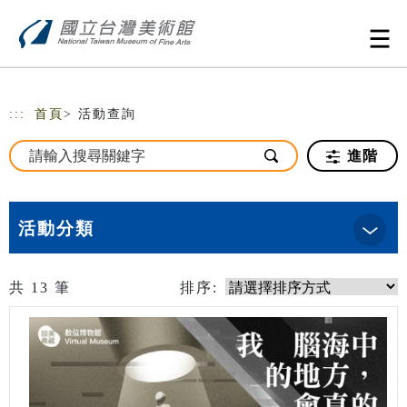
跳到主要內容
網站導覽
:::
首頁
> 活動查詢
進階
活動分類
共
13
筆
排序: