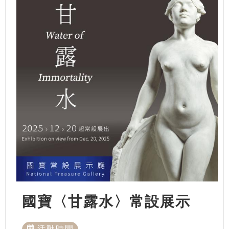
國寶〈甘露水〉常設展示
活動時間