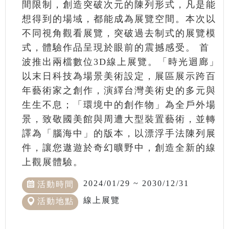
間限制，創造突破次元的陳列形式，凡是能
想得到的場域，都能成為展覽空間。本次以
不同視角觀看展覽，突破過去制式的展覽模
式，體驗作品呈現於眼前的震撼感受。 首
波推出兩檔數位3D線上展覽。「時光迴廊」
以末日科技為場景美術設定，展區展示跨百
年藝術家之創作，演繹台灣美術史的多元與
生生不息；「環境中的創作物」為全戶外場
景，致敬國美館與周遭大型裝置藝術，並轉
譯為「腦海中」的版本，以漂浮手法陳列展
件，讓您遨遊於奇幻曠野中，創造全新的線
上觀展體驗。
2024/01/29 ~ 2030/12/31
活動時間
線上展覽
活動地點