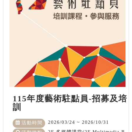
115年度藝術駐點員-招募及培
訓
2026/03/24 ~ 2026/10/31
活動時間
2F 多媒體講堂(2F Multimedia R