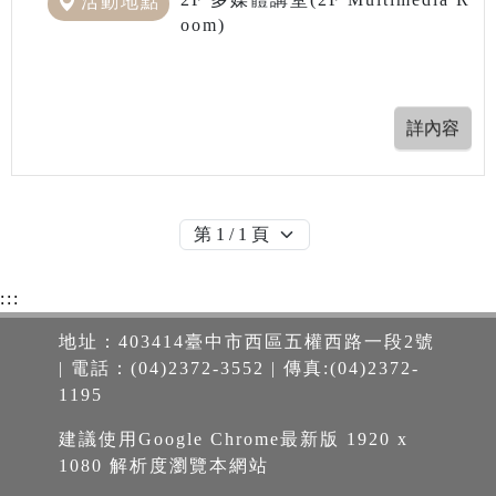
活動地點
oom)
:::
地址：403414臺中市西區五權西路一段2號
| 電話：(04)2372-3552 | 傳真:(04)2372-
1195
建議使用Google Chrome最新版 1920 x
1080 解析度瀏覽本網站